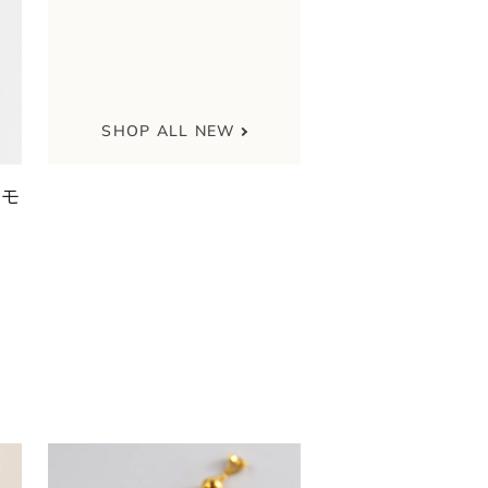
SHOP ALL NEW
ヤモ