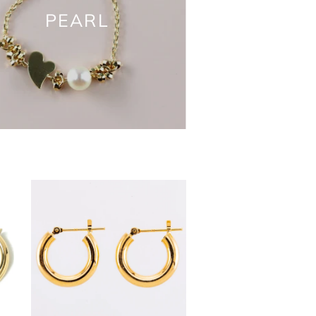
PEARL