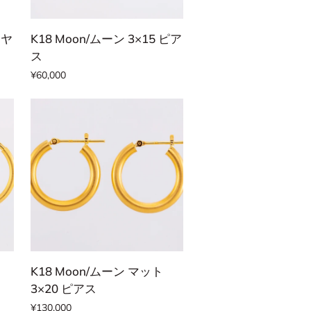
カートに追加する
K18
イヤ
K18 Moon/ムーン 3×15 ピア
Moon/
ス
ム
¥60,000
ー
ン
3×15
ピ
ア
ス
カートに追加する
K18
K18 Moon/ムーン マット
Moon/
3×20 ピアス
ム
¥130,000