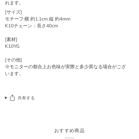
れます。
[サイズ]
モチーフ:横 約1.1cm 縦 約4mm
K10チェーン：長さ40cm
[素材]
K10YG
[その他]
※モニターの都合上お色味が実際と多少異なる場合がござ
います。
共有する
おすすめ商品