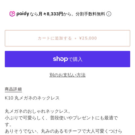
なら
月々8,333円
から。分割手数料無料
カートに追加する
•
¥25,000
別のお支払い方法
商品詳細
K10 丸メガネのネックレス
丸メガネのおしゃれネックレス。
小ぶりで可愛らしく、普段使いやプレゼントにも最適で
す。
ありそうでない、丸みのあるモチーフで大人可愛くつけら