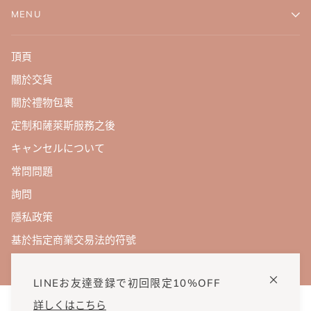
MENU
頂頁
關於交貨
關於禮物包裹
定制和薩萊斯服務之後
キャンセルについて
常問問題
詢問
隱私政策
基於指定商業交易法的符號
LINEお友達登録で初回限定10%OFF
詳しくはこちら