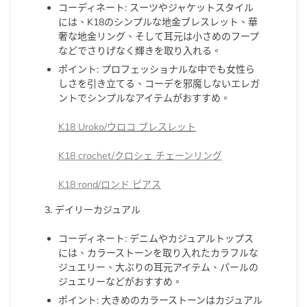
コーディネート
: スーツやジャケットスタイル
には、K18のシンプルな地金ブレスレット、華
奢な地金リング、そして耳元は小さめのフープ
などでさりげなく輝きを取り入れる。
ポイント
:
プロフェッショナルな中でも女性ら
しさを引き立てる、コーデを邪魔しない
エレガ
ントでシンプルなアイテムがおすすめ。
K18 Uroko/ウロコ ブレスレット
K18 crochet/クロシェ チェーンリング
K18 rond/ロンド ピアス
3. デイリーカジュアル
コーディネート
: デニムやカジュアルトップス
には、カラーストーンを取り入れたカラフルな
ジュエリー、大ぶりの耳元アイテム、パールの
ジュエリーなどがおすすめ。
ポイント
: 大きめのカラーストーンはカジュアル