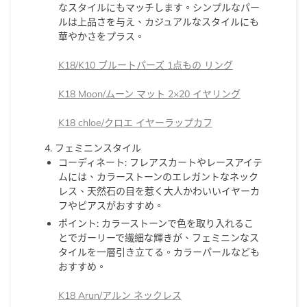
なスタイルにもマッチします。シンプルなパー
ルは上品さを与え、カジュアルなスタイルにも
華やかさをプラス。
K18/K10 ブルートパーズ 1点もの リング
K18 Moon/ムーン マット 2×20 イヤリング
K18 chloe/クロエ イヤーラップカフ
4. フェミニンスタイル
コーディネート
: フレアスカートやレースアイテ
ムには、カラーストーンのエレガントなネック
レス、天然石の目を惹く大人かわいいイヤーカ
フやピアスがおすすめ。
ポイント
: カラーストーンで色を取り入れるこ
とでガーリーで繊細な輝きが、フェミニンなス
タイルを一層引き立てる。カラーパールなども
おすすめ。
K18 Arun/アルン ネックレス