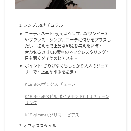
1. シンプル&ナチュラル
コーディネート
: 例えばシンプルなワンピース
やブラウス。シンプルコーデに何かをプラスし
たい、控えめで上品な印象を与えたい時。
合わせるのはK18素材のネックレスやリング、
目を惹くダイヤのピアスを。
ポイント
: さりげなくもしっかり大人のジュエ
リーで、上品な印象を強調。
K18 Box/ボックス チェーン
K18 Bezel/ベゼル ダイヤモンド0.1ct チェーン
リング
K18 glimmer/グリマー ピアス
2. オフィススタイル