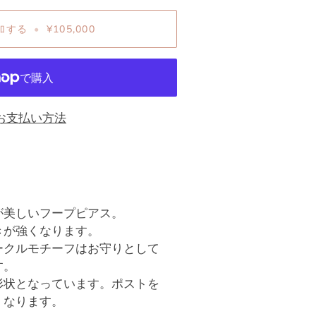
加する
•
¥105,000
お支払い方法
が美しいフープピアス。
きが強くなります。
ークルモチーフはお守りとして
す。
形状となっています。ポストを
くなります。