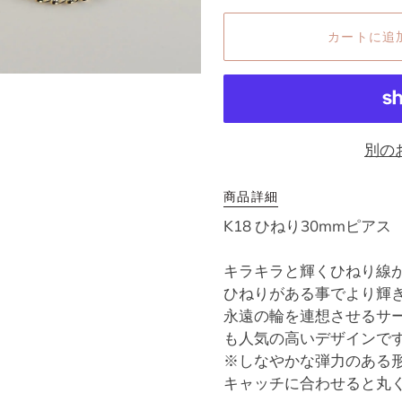
カートに追
別の
商品詳細
K18 ひねり30mmピアス
キラキラと輝くひねり線
ひねりがある事でより輝
永遠の輪を連想させるサ
も人気の高いデザインで
※しなやかな弾力のある
キャッチに合わせると丸