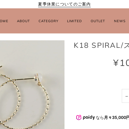
夏季休業についてのご案内
OME
ABOUT
CATEGORY
LIMITED
OUTLET
NEWS
K18 SPIRA
¥1
−
なら
月々35,000