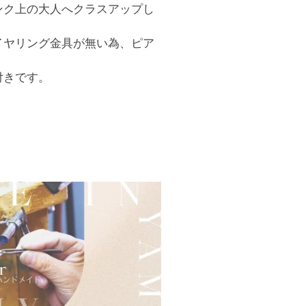
ンク上の大人へクラスアップし
イヤリング金具が無い為、ピア
付きです。