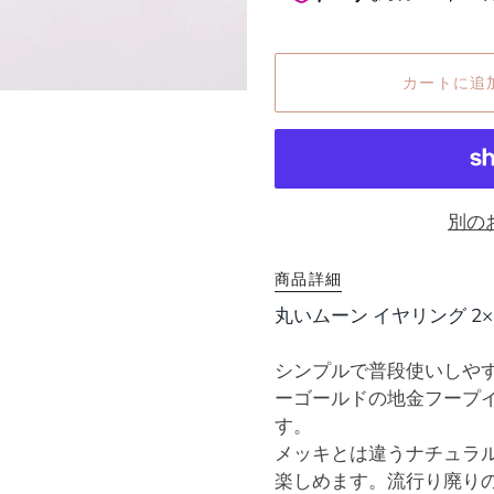
カートに追
別の
商品詳細
丸いムーン イヤリング 2×
シンプルで普段使いしやす
ーゴールドの地金フープ
す。
メッキとは違うナチュラ
楽しめます。流行り廃り