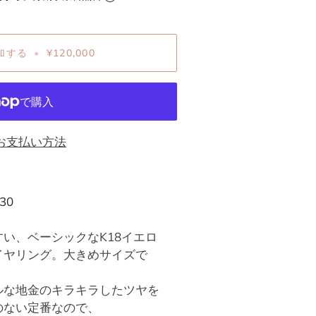
加する
•
¥120,000
お支払い方法
30
い、ベーシックなK18イエロ
イヤリング。大きめサイズで
ルな地金のキラキラしたツヤを
のない定番なので、